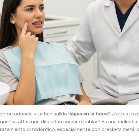
do ortodoncia y te han salido
llagas en la boca
? ¿Notas roz
queñas aftas que dificultan comer o hablar? Es una molestia
n tratamiento ortodóntico, especialmente con brackets metálic