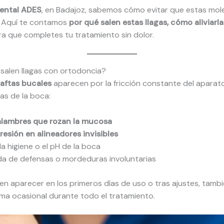
Dental ADES
, en Badajoz, sabemos cómo evitar que estas mole
 Aquí te contamos
por qué salen estas llagas, cómo aliviarl
a que completes tu tratamiento sin dolor.
salen llagas con ortodoncia?
 aftas bucales
aparecen por la fricción constante del aparato
as de la boca:
alambres que rozan la mucosa
resión en alineadores invisibles
a higiene o el pH de la boca
ada de defensas o mordeduras involuntarias
en aparecer en los primeros días de uso o tras ajustes, tam
rma ocasional durante todo el tratamiento.