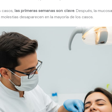
 casos,
las primeras semanas son clave
. Después, la mucosa
 molestias desaparecen en la mayoría de los casos.