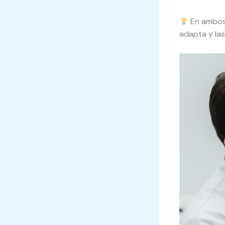
En ambos
adapta y las