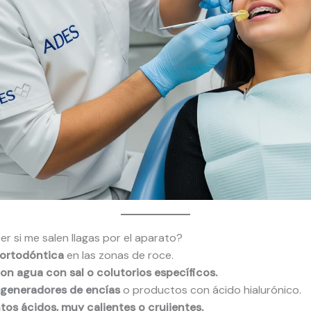
r si me salen llagas por el aparato?
 ortodóntica
en las zonas de roce.
on agua con sal o colutorios específicos.
egeneradores de encías
o productos con ácido hialurónico.
tos ácidos, muy calientes o crujientes.