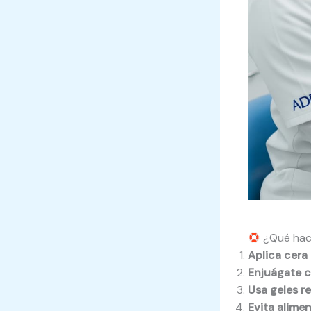
¿Qué hace
Aplica cera
Enjuágate c
Usa geles r
Evita alimen