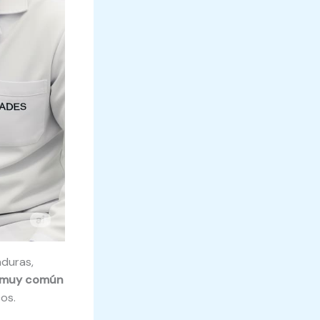
aduras,
muy común
os.